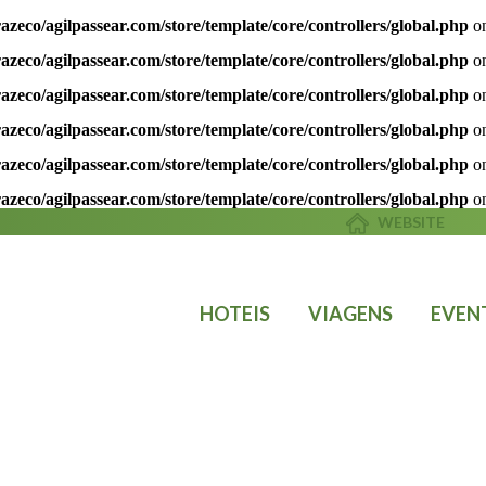
azeco/agilpassear.com/store/template/core/controllers/global.php
on
azeco/agilpassear.com/store/template/core/controllers/global.php
on
azeco/agilpassear.com/store/template/core/controllers/global.php
on
azeco/agilpassear.com/store/template/core/controllers/global.php
on
azeco/agilpassear.com/store/template/core/controllers/global.php
on
azeco/agilpassear.com/store/template/core/controllers/global.php
on
WEBSITE
HOTEIS
VIAGENS
EVEN