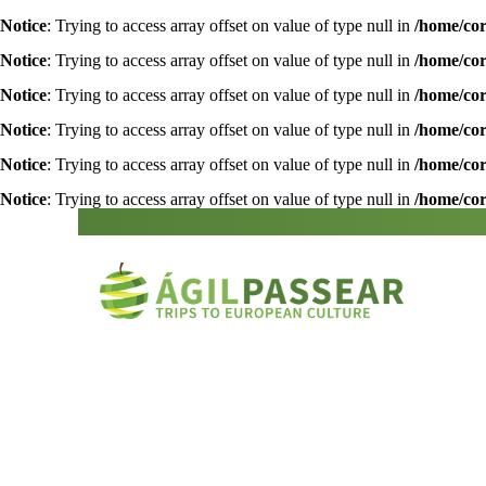
Notice
: Trying to access array offset on value of type null in
/home/cor
Notice
: Trying to access array offset on value of type null in
/home/cor
Notice
: Trying to access array offset on value of type null in
/home/cor
Notice
: Trying to access array offset on value of type null in
/home/cor
Notice
: Trying to access array offset on value of type null in
/home/cor
Notice
: Trying to access array offset on value of type null in
/home/cor