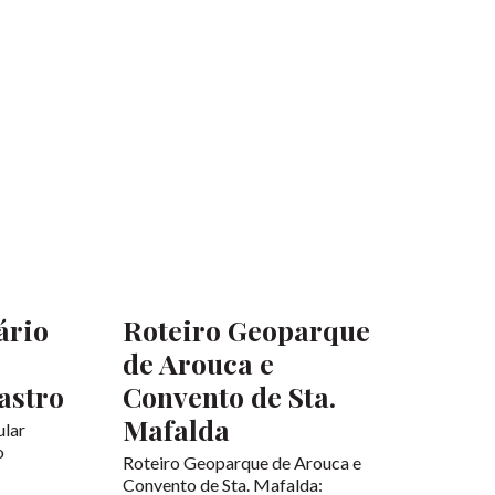
ário
Roteiro Geoparque
de Arouca e
astro
Convento de Sta.
Mafalda
ular
o
Roteiro Geoparque de Arouca e
Escritor
Convento de Sta. Mafalda: