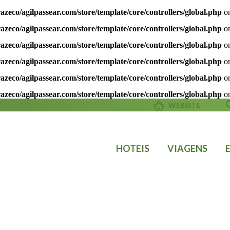
azeco/agilpassear.com/store/template/core/controllers/global.php
on
azeco/agilpassear.com/store/template/core/controllers/global.php
on
azeco/agilpassear.com/store/template/core/controllers/global.php
on
azeco/agilpassear.com/store/template/core/controllers/global.php
on
azeco/agilpassear.com/store/template/core/controllers/global.php
on
azeco/agilpassear.com/store/template/core/controllers/global.php
on
WEBSITE
HOTEIS
VIAGENS