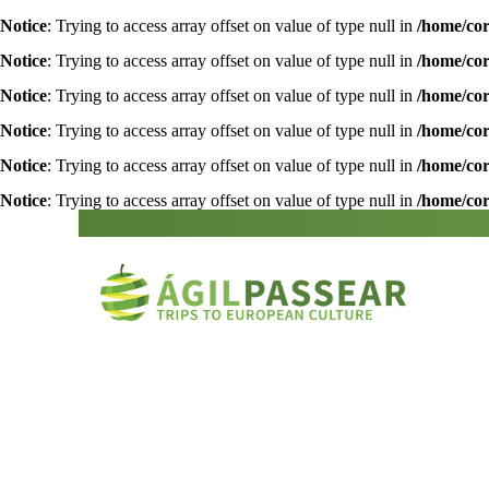
Notice
: Trying to access array offset on value of type null in
/home/cor
Notice
: Trying to access array offset on value of type null in
/home/cor
Notice
: Trying to access array offset on value of type null in
/home/cor
Notice
: Trying to access array offset on value of type null in
/home/cor
Notice
: Trying to access array offset on value of type null in
/home/cor
Notice
: Trying to access array offset on value of type null in
/home/cor